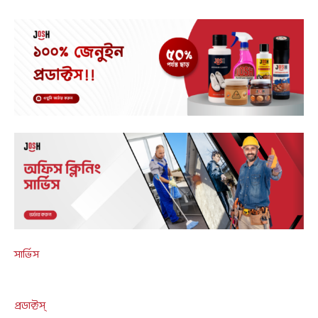
সার্ভিস
প্রডাক্টস্