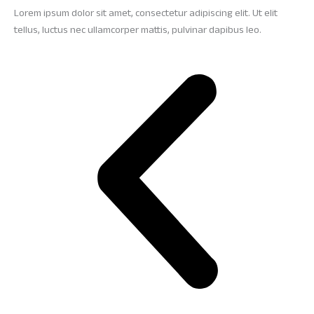
Lorem ipsum dolor sit amet, consectetur adipiscing elit. Ut elit
tellus, luctus nec ullamcorper mattis, pulvinar dapibus leo.