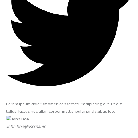
Lorem ipsum dolor sit amet, consectetur adipiscing elit. Ut elit
tellus, luctus nec ullamcorper mattis, pulvinar dapibus leo.
John Doe@username