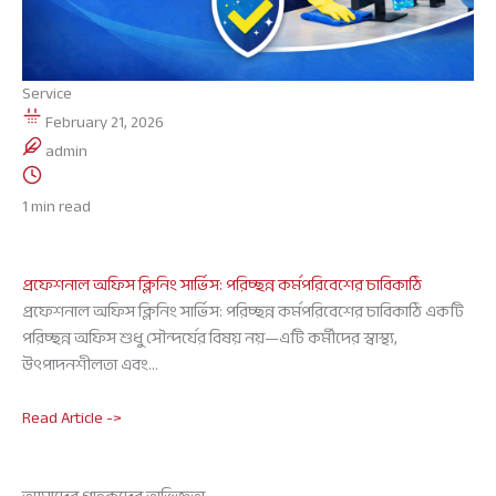
Service
February 21, 2026
admin
1 min read
প্রফেশনাল অফিস ক্লিনিং সার্ভিস: পরিচ্ছন্ন কর্মপরিবেশের চাবিকাঠি
প্রফেশনাল অফিস ক্লিনিং সার্ভিস: পরিচ্ছন্ন কর্মপরিবেশের চাবিকাঠি একটি
পরিচ্ছন্ন অফিস শুধু সৌন্দর্যের বিষয় নয়—এটি কর্মীদের স্বাস্থ্য,
উৎপাদনশীলতা এবং…
Read Article ->